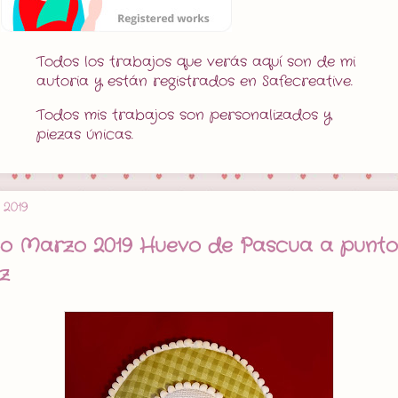
Todos los trabajos que verás aquí son de mi
autoria y están registrados en Safecreative.
Todos mis trabajos son personalizados y
piezas únicas.
 2019
o Marzo 2019 Huevo de Pascua a punto
z