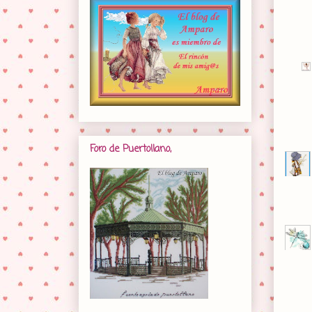
Foro de Puertollano,