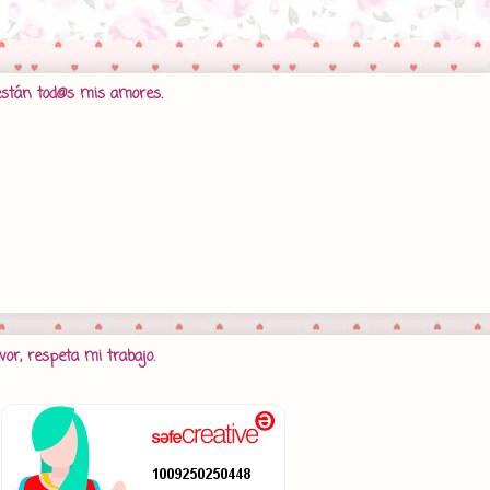
están tod@s mis amores.
vor, respeta mi trabajo.