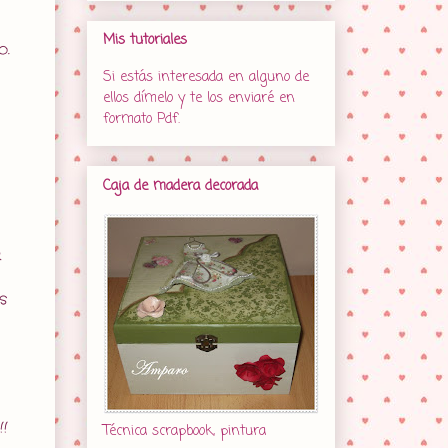
Mis tutoriales
o.
Si estás interesada en alguno de
ellos dímelo y te los enviaré en
formato Pdf.
Caja de madera decorada
a
s
!
Técnica scrapbook, pintura