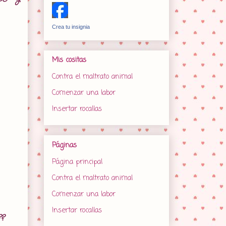
Crea tu insignia
Mis cositas
Contra el maltrato animal
Comenzar una labor
Insertar rocallas
Páginas
Página principal
Contra el maltrato animal
Comenzar una labor
Insertar rocallas
??