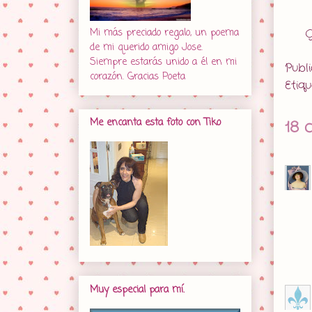
Mi más preciado regalo, un poema
G
de mi querido amigo Jose.
Siempre estarás unido a él en mi
Publ
corazón. Gracias Poeta
Etiq
Me encanta esta foto con Tiko
18 
Muy especial para mí.