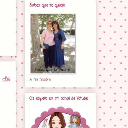
Sabes que te quiero
 de
A mi madre
Os espero en mi canal de Yotube