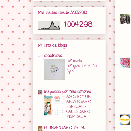
Mis visitas desde 3/03/2010
1,004,298
Mi lista de blogs
cocodrilova
camiseta
cumpleaños Rumi
Kpop
Inspirada por mis amores
AGOSTO Y UN
ANIVERSARIO
ESPECIAL -
CALENDARIO
INSPIRADA
EL INVENTARIO DE MJ