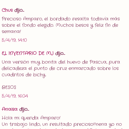
Chus
dijo...
Precioso Amparo, el bordado resalta todavía más
sobre el fondo elegido. Muchos besos y feliz fin de
semana!
5/4/19, 14:10
EL INVENTARIO DE MJ
dijo...
Una versión muy bonita del huevo de Pascua, pura
delicadeza el punto de cruz enmarcado sobre los
cuadritos de bichy.
BESOS
5/4/19, 16:04
Anaisa
dijo...
Hola mi querida Amparo!
Un trabajo lindo, un resultado precioso!!nena yo no