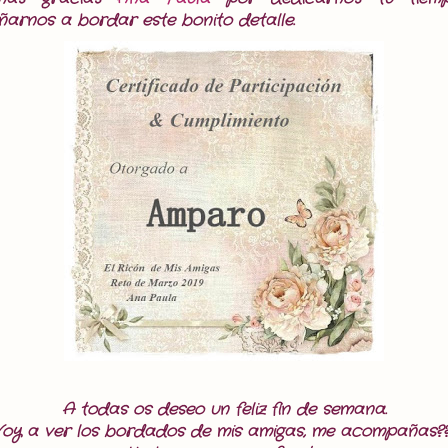
ñarnos a bordar este bonito detalle.
A todas os deseo un feliz fin de semana.
oy a ver los bordados de mis amigas, me acompañas?